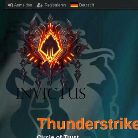
Anmelden
Registrieren
Deutsch
Thunderstrike 
Circle of Trust