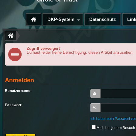
DKP-System
Datenschutz
Lin
Zugriff verweigert
Du hast leider keine Berechtigung, diesen Artikel anzusehen.
Anmelden
Benutzername:
Passwort:
Ich habe mein Passwort ve
Mich bei jedem Besuch