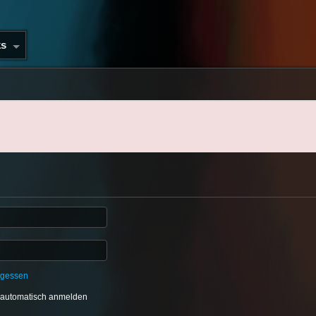
ks
rgessen
 automatisch anmelden