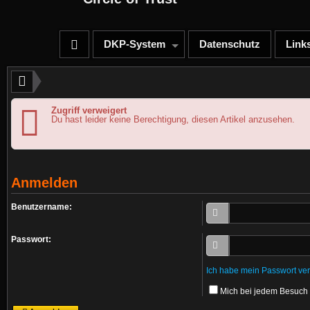
DKP-System
Datenschutz
Link
Zugriff verweigert
Du hast leider keine Berechtigung, diesen Artikel anzusehen.
Anmelden
Benutzername:
Passwort:
Ich habe mein Passwort ve
Mich bei jedem Besuch