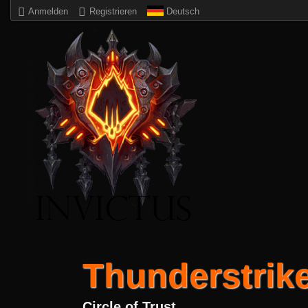
Anmelden
Registrieren
Deutsch
Thunderstrike 
Circle of Trust